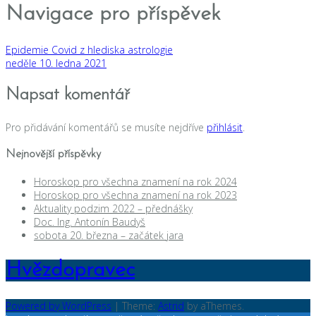
Navigace pro příspěvek
Epidemie Covid z hlediska astrologie
neděle 10. ledna 2021
Napsat komentář
Pro přidávání komentářů se musíte nejdříve
přihlásit
.
Nejnovější příspěvky
Horoskop pro všechna znamení na rok 2024
Horoskop pro všechna znamení na rok 2023
Aktuality podzim 2022 – přednášky
Doc. Ing. Antonín Baudyš
sobota 20. března – začátek jara
Hvězdopravec
Powered by WordPress
|
Theme:
Astrid
by aThemes.