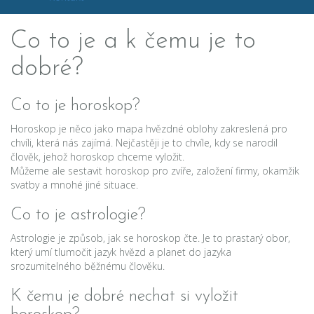
Co to je a k čemu je to
dobré?
Co to je horoskop?
Horoskop je něco jako mapa hvězdné oblohy zakreslená pro
chvíli, která nás zajímá. Nejčastěji je to chvíle, kdy se narodil
člověk, jehož horoskop chceme vyložit.
Můžeme ale sestavit horoskop pro zvíře, založení firmy, okamžik
svatby a mnohé jiné situace.
Co to je astrologie?
Astrologie je způsob, jak se horoskop čte. Je to prastarý obor,
který umí tlumočit jazyk hvězd a planet do jazyka
srozumitelného běžnému člověku.
K čemu je dobré nechat si vyložit