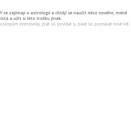
í se zajímají o astrologii a chtějí se naučit něco nového, méně
ta a užít si léto trošku jinak.
opům intenzivněji, ptát se, povídat si, bavit se, poznávat nové lidi