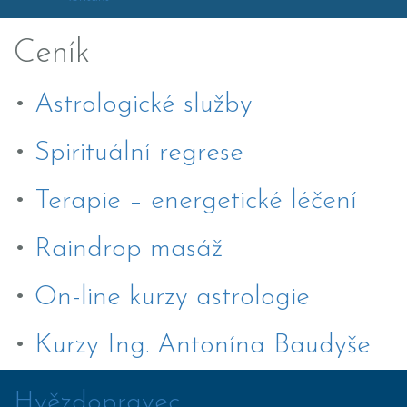
Ceník
•
Astrologické služby
•
Spirituální regrese
•
Terapie – energetické léčení
•
Raindrop masáž
•
On-line kurzy astrologie
•
Kurzy Ing. Antonína Baudyše
Hvězdopravec