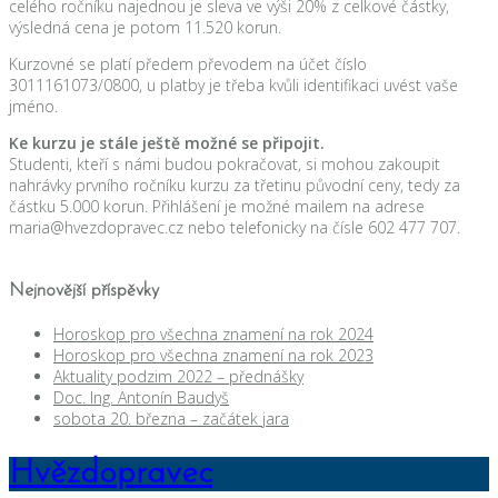
celého ročníku najednou je sleva ve výši 20% z celkové částky,
výsledná cena je potom 11.520 korun.
Kurzovné se platí předem převodem na účet číslo
3011161073/0800, u platby je třeba kvůli identifikaci uvést vaše
jméno.
Ke kurzu je stále ještě možné se připojit.
Studenti, kteří s námi budou pokračovat, si mohou zakoupit
nahrávky prvního ročníku kurzu za třetinu původní ceny, tedy za
částku 5.000 korun. Přihlášení je možné mailem na adrese
maria@hvezdopravec.cz nebo telefonicky na čísle 602 477 707.
Nejnovější příspěvky
Horoskop pro všechna znamení na rok 2024
Horoskop pro všechna znamení na rok 2023
Aktuality podzim 2022 – přednášky
Doc. Ing. Antonín Baudyš
sobota 20. března – začátek jara
Hvězdopravec